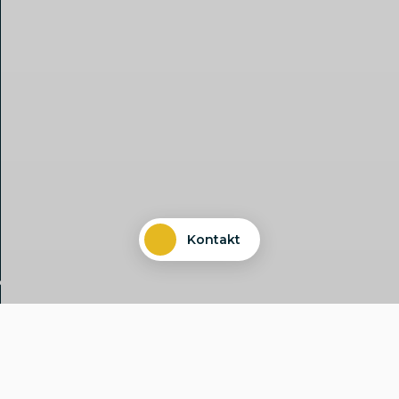
Kontakt
Nutze die Chance und wachse