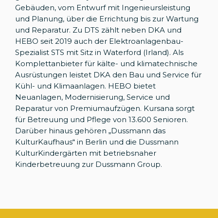
Gebäuden, vom Entwurf mit Ingenieursleistung
und Planung, über die Errichtung bis zur Wartung
und Reparatur. Zu DTS zählt neben DKA und
HEBO seit 2019 auch der Elektroanlagenbau-
Spezialist STS mit Sitz in Waterford (Irland). Als
Komplettanbieter für kälte- und klimatechnische
Ausrüstungen leistet DKA den Bau und Service für
Kühl- und Klimaanlagen. HEBO bietet
Neuanlagen, Modernisierung, Service und
Reparatur von Premiumaufzügen. Kursana sorgt
für Betreuung und Pflege von 13.600 Senioren.
Darüber hinaus gehören „Dussmann das
KulturKaufhaus“ in Berlin und die Dussmann
KulturKindergärten mit betriebsnaher
Kinderbetreuung zur Dussmann Group.