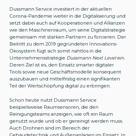
Dussmann Service investiert in der aktuellen
Corona-Pandemie weiter in die Digitalisierung und
setzt dabei auch auf Kooperationen und Allianzen
wie den Maschinenraum, um seine Digitalstrategie
gemeinsam mit starken Partnern zu forcieren. Der
Beitritt zu dem 2019 gegründeten Innovations-
Ökosystem fügt sich somit nahtlos in die
Unternehmensstrategie
Dussmann Next Level
ein.
Deren Ziel ist es, den Einsatz smarter digitaler
Tools sowie neue Geschäftsmodelle konsequent
auszubauen und mittelfristig einen signifikanten
Teil der Wertschöpfung digital zu erbringen.
Schon heute nutzt Dussmann Service
beispielsweise Raumsensoren, die den
Reinigungsteams anzeigen, wie oft ein Raum
genutzt wurde und ob er gereinigt werden muss.
Auch Drohnen sind im Bereich der
Gebäudetechnik und Außenanlagen im Einsatz. In