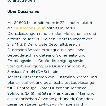
voranzutreiben.
Über Dussmann:
Mit 64.500 Mitarbeitenden in 22 Ländern bietet
die
Dussmann Group
mit Sitz in Berlin
Dienstleistungen rund um den Menschen an und
erzielte im Jahr 2019 einen Konzernumsatz von
2,13 Mrd. €. Der größte Geschäftsbereich
Dussmann Service erbringt aus einer Hand
Gebäudetechnik, Catering, Sicherheits- und
Empfangsdienst, Gebäudereinigung sowie
Sterilgutversorgung. Die Dussmann Mobility
Services GmbH (DMS) ist ein
Tochterunternehmen von Dussmann Service und
plant, installiert und bewirtschaftet Ladelösungen
für E-Fahrzeuge. Unter Dussmann Technical
Solutions (DTS) mit Sitz in Frankfurt am Main sind
alle technischen Gewerke gebündelt, über den
gesamten Lebenszyklus von Anlagen und