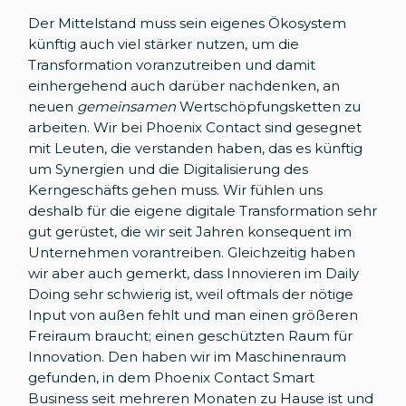
Der Mittelstand muss sein eigenes Ökosystem
künftig auch viel stärker nutzen, um die
Transformation voranzutreiben und damit
einhergehend auch darüber nachdenken, an
neuen
gemeinsamen
Wertschöpfungsketten zu
arbeiten. Wir bei Phoenix Contact sind gesegnet
mit Leuten, die verstanden haben, das es künftig
um Synergien und die Digitalisierung des
Kerngeschäfts gehen muss. Wir fühlen uns
deshalb für die eigene digitale Transformation sehr
gut gerüstet, die wir seit Jahren konsequent im
Unternehmen vorantreiben. Gleichzeitig haben
wir aber auch gemerkt, dass Innovieren im Daily
Doing sehr schwierig ist, weil oftmals der nötige
Input von außen fehlt und man einen größeren
Freiraum braucht; einen geschützten Raum für
Innovation. Den haben wir im Maschinenraum
gefunden, in dem Phoenix Contact Smart
Business seit mehreren Monaten zu Hause ist und