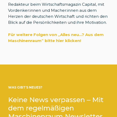
Redakteur beim Wirtschaftsmagazin Capital, mit
Vordenker:innen und Macher:innen aus dem
Herzen der deutschen Wirtschaft und richten den
Blick auf die Persönlichkeiten und ihre Motivation.
Für weitere Folgen von „Alles neu...? Aus dem
Maschinenraum
“
bitte hier klicken!
WAS GIBT’S NEUES?
Keine News verpassen – Mit
dem regelmäßigen
Maschinenraum Newsletter.