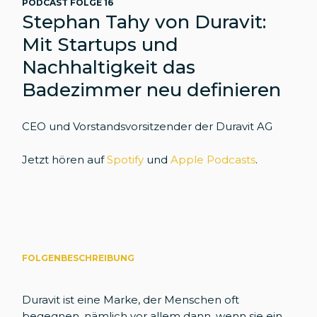
PODCAST FOLGE 16
Stephan Tahy von Duravit:
Mit Startups und
Nachhaltigkeit das
Badezimmer neu definieren
CEO und Vorstandsvorsitzender der Duravit AG
Jetzt hören auf
Spotify
und
Apple Podcasts
.
FOLGENBESCHREIBUNG
Duravit ist eine Marke, der Menschen oft
begegnen, nämlich vor allem dann, wenn sie ein