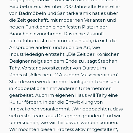
Bad betreten. Der über 200 Jahre alte Hersteller
von Badmöbeln und Sanitärkeramik hat es über
die Zeit geschafft, mit modernen Varianten und
neuen Funktionen einen festen Platz in der
Branche einzunehmen. Das in die Zukunft
fortzuführen, ist nicht immer einfach, da sich die
Ansprüche ändern und auch die Art, wie
Industriedesign entsteht. „Die Zeit der ikonischen
Designer neigt sich dem Ende zu“, sagt Stephan
Tahy, Vorstandsvorsitzender von Duravit, im
Podcast „Alles neu…? Aus dem Maschinenraum“.
Stattdessen werde immer häufiger in Teams und
in Kooperationen mit anderen Unternehmen
gearbeitet. Auch im eigenen Haus will Tahy eine
Kultur fördern, in der die Entwicklung von
Innovationen vorankommt. „Wir beobachten, dass
sich erste Teams aus Designern gründen. Und wir
untersuchen, wie wir Teil davon werden können.
Wir möchten diesen Prozess aktiv mitgestalten“,