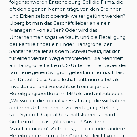
folgenschweren Entscheidung: Soll die Firma, die
oft den eigenen Namen trägt, von den Erbinnen
und Erben selbst operativ weiter geführt werden?
Übergibt man das Geschäft lieber an eine:n
Manager:in von außen? Oder wird das
Unternehmen sogar verkauft, und die Beteiligung
der Familie findet ein Ende? Hansgrohe, der
Sanitärhersteller aus dem Schwarzwald, hat sich
für einen vierten Weg entschieden. Die Mehrheit
an Hansgrohe hält ein US-Unternehmen, aber der
familieneigenen Syngroh gehört immer noch fast
ein Drittel. Diese Gesellschaft tritt nun selbst als
Investor auf und versucht, sich ein eigenes
Beteiligungsportfolio im Mittelstand aufzubauen.
„Wir wollen die operative Erfahrung, die wir haben,
anderen Unternehmen zur Verfügung stellen“,
sagt Syngroh Capital-Geschäftsführer Richard
Grohe im Podcast „Alles neu…? Aus dem
Maschinenraum“. Ziel sei es, „die eine oder andere
Beteiligung mitzumachen“ und „vielleicht von der