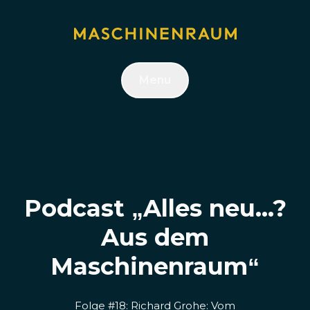
Menu
Podcast „Alles neu...?
Aus dem
Maschinenraum“
Folge #18: Richard Grohe: Vom