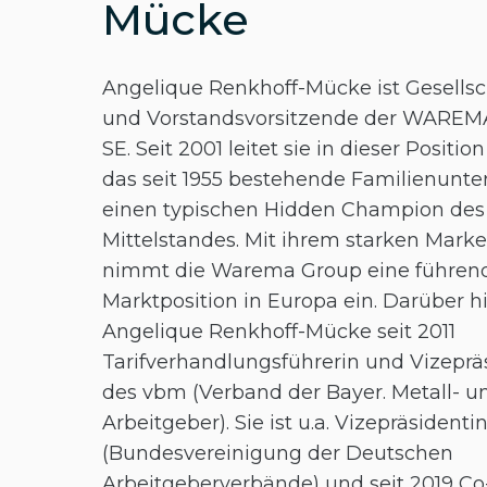
Mücke
Angelique Renkhoff-Mücke ist Gesellsc
und Vorstandsvorsitzende der WAREM
SE. Seit 2001 leitet sie in dieser Positio
das seit 1955 bestehende Familienunt
einen typischen Hidden Champion des
Mittelstandes. Mit ihrem starken Mar
nimmt die Warema Group eine führen
Marktposition in Europa ein. Darüber hi
Angelique Renkhoff-Mücke seit 2011
Tarifverhandlungsführerin und Vizeprä
des vbm (Verband der Bayer. Metall- un
Arbeitgeber). Sie ist u.a. Vizepräsident
(Bundes­vereinigung der Deutschen
Arbeitgeberverbände) und seit 2019 Co