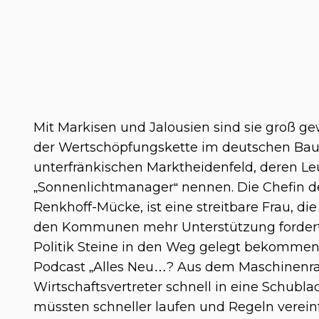
Mit Markisen und Jalousien sind sie groß g
der Wertschöpfungskette im deutschen Ba
unterfränkischen Marktheidenfeld, deren L
„Sonnenlichtmanager“ nennen. Die Chefin 
Renkhoff-Mücke
, ist eine streitbare Frau, 
den Kommunen mehr Unterstützung fordert. 
Politik Steine in den Weg gelegt bekommen
Podcast „Alles Neu…? Aus dem Maschinenra
Wirtschaftsvertreter schnell in eine Schub
müssten schneller laufen und Regeln verei