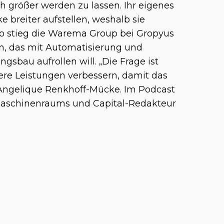
größer werden zu lassen. Ihr eigenes
breiter aufstellen, weshalb sie
So stieg die Warema Group bei Gropyus
, das mit Automatisierung und
sbau aufrollen will. „Die Frage ist
re Leistungen verbessern, damit das
 Angelique Renkhoff-Mücke. Im Podcast
 Maschinenraums und Capital-Redakteur