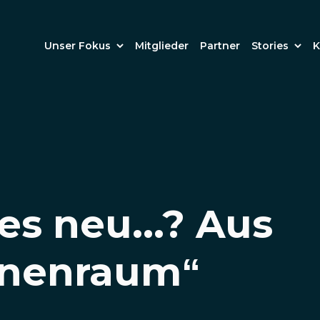
Unser Fokus
Mitglieder
Partner
Stories
K
es neu...? Aus
nenraum“