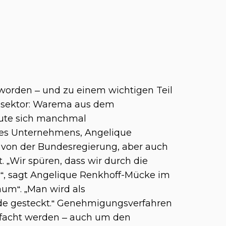
eworden – und zu einem wichtigen Teil
usektor: Warema aus dem
eute sich manchmal
des Unternehmens,
Angelique
die von der Bundesregierung, aber auch
„Wir spüren, dass wir durch die
“, sagt Angelique Renkhoff-Mücke im
um“. „Man wird als
lade gesteckt.“ Genehmigungsverfahren
nfacht werden – auch um den