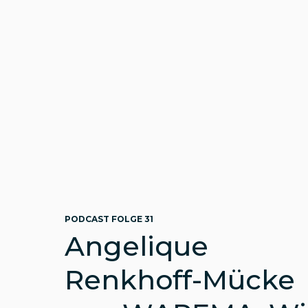
PODCAST FOLGE 31
Angelique
Renkhoff-Mücke