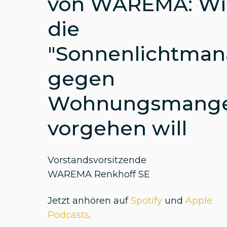
von WAREMA: Wi
die
"Sonnenlichtman
gegen
Wohnungsmange
vorgehen will
Vorstandsvorsitzende
WAREMA Renkhoff SE
Jetzt anhören auf
Spotify
und
Apple
Podcasts
.