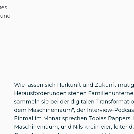
Des
 und
Wie lassen sich Herkunft und Zukunft muti
Herausforderungen stehen Familienuntern
sammeln sie bei der digitalen Transformation
dem Maschinenraum”, der Interview-Podcast
Einmal im Monat sprechen Tobias Rappers, 
Maschinenraum, und Nils Kreimeier, leiten