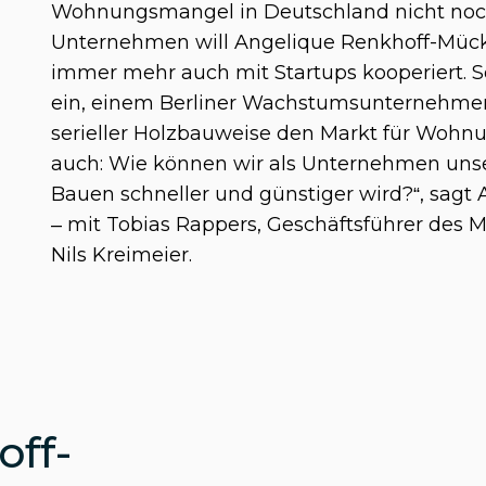
Wohnungsmangel in Deutschland nicht noch 
Unternehmen will Angelique Renkhoff-Mücke 
immer mehr auch mit Startups kooperiert. 
ein, einem Berliner Wachstumsunternehmen
serieller Holzbauweise den Markt für Wohnung
auch: Wie können wir als Unternehmen unse
Bauen schneller und günstiger wird?“, sagt
– mit Tobias Rappers, Geschäftsführer des
Nils Kreimeier.
ff-