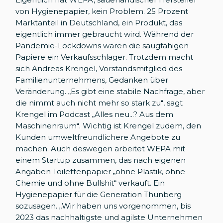
von Hygienepapier, kein Problem. 25 Prozent
Marktanteil in Deutschland, ein Produkt, das
eigentlich immer gebraucht wird. Während der
Pandemie-Lockdowns waren die saugfähigen
Papiere ein Verkaufsschlager. Trotzdem macht
sich Andreas Krengel, Vorstandsmitglied des
Familienunternehmens, Gedanken über
Veränderung. „Es gibt eine stabile Nachfrage, aber
die nimmt auch nicht mehr so stark zu“, sagt
Krengel im Podcast „Alles neu...? Aus dem
Maschinenraum“. Wichtig ist Krengel zudem, den
Kunden umweltfreundlichere Angebote zu
machen. Auch deswegen arbeitet WEPA mit
einem Startup zusammen, das nach eigenen
Angaben Toilettenpapier „ohne Plastik, ohne
Chemie und ohne Bullshit“ verkauft. Ein
Hygienepapier für die Generation Thunberg
sozusagen. „Wir haben uns vorgenommen, bis
2023 das nachhaltigste und agilste Unternehmen