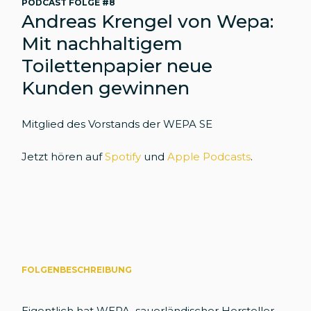
PODCAST FOLGE #8
Andreas Krengel von Wepa:
Mit nachhaltigem
Toilettenpapier neue
Kunden gewinnen
Mitglied des Vorstands der WEPA SE
Jetzt hören auf
Spotify
und
Apple Podcasts
.
FOLGENBESCHREIBUNG
Eigentlich hat WEPA, sauerländischer Hersteller