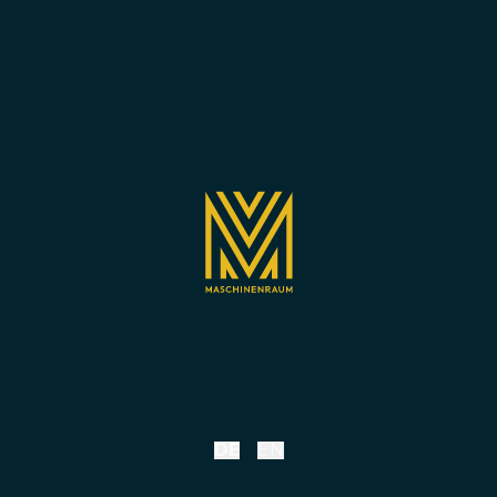
DE
EN