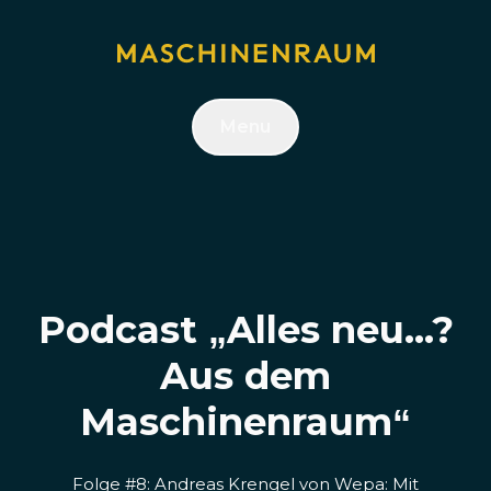
Menu
Podcast „Alles neu...?
Aus dem
Maschinenraum“
Folge #8: Andreas Krengel von Wepa: Mit