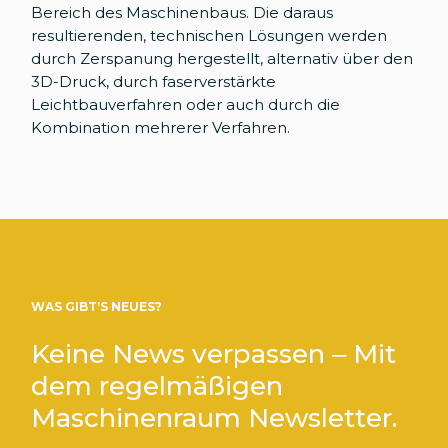
Bereich des Maschinenbaus. Die daraus
resultierenden, technischen Lösungen werden
durch Zerspanung hergestellt, alternativ über den
3D-Druck, durch faserverstärkte
Leichtbauverfahren oder auch durch die
Kombination mehrerer Verfahren.
WAS GIBT’S NEUES?
Keine News verpassen – Mit
dem regelmäßigen
Maschinenraum Newsletter.