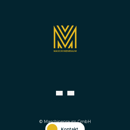
DE
EN
© Maschinenraum GmbH
Kontakt
Impressum