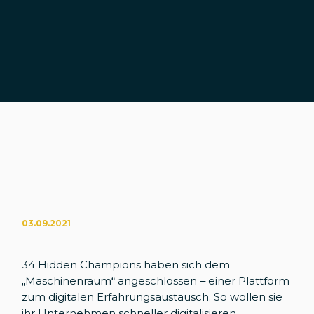
03.09.2021
34 Hidden Champions haben sich dem
„Maschinenraum“ angeschlossen – einer Plattform
zum digitalen Erfahrungsaustausch. So wollen sie
ihr Unternehmen schneller digitalisieren.