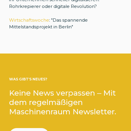
Rohrkrepierer oder digitale Revolution?
Wirtschaftswoche
: "Das spannende
Mittelstandsprojekt in Berlin"
WAS GIBT’S NEUES?
Keine News verpassen – Mit
dem regelmäßigen
Maschinenraum Newsletter.