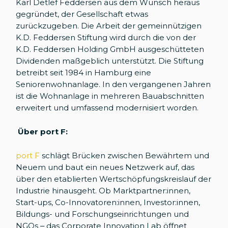
Karl Detlef Feddersen aus dem Wunsch heraus
gegründet, der Gesellschaft etwas
zurückzugeben. Die Arbeit der gemeinnützigen
K.D. Feddersen Stiftung wird durch die von der
K.D. Feddersen Holding GmbH ausgeschütteten
Dividenden maßgeblich unterstützt. Die Stiftung
betreibt seit 1984 in Hamburg eine
Seniorenwohnanlage. In den vergangenen Jahren
ist die Wohnanlage in mehreren Bauabschnitten
erweitert und umfassend modernisiert worden.
Über port F:
port F
schlägt Brücken zwischen Bewährtem und
Neuem und baut ein neues Netzwerk auf, das
über den etablierten Wertschöpfungskreislauf der
Industrie hinausgeht. Ob Marktpartner:innen,
Start-ups, Co-Innovatoren:innen, Investor:innen,
Bildungs- und Forschungseinrichtungen und
NGOs – das Corporate Innovation Lab öffnet