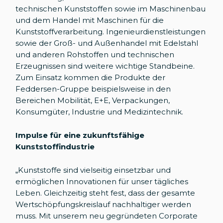
technischen Kunststoffen sowie im Maschinenbau
und dem Handel mit Maschinen für die
Kunststoffverarbeitung. Ingenieurdienstleistungen
sowie der Groß- und Außenhandel mit Edelstahl
und anderen Rohstoffen und technischen
Erzeugnissen sind weitere wichtige Standbeine.
Zum Einsatz kommen die Produkte der
Feddersen-Gruppe beispielsweise in den
Bereichen Mobilität, E+E, Verpackungen,
Konsumgüter, Industrie und Medizintechnik.
Impulse für eine zukunftsfähige
Kunststoffindustrie
„Kunststoffe sind vielseitig einsetzbar und
ermöglichen Innovationen für unser tägliches
Leben. Gleichzeitig steht fest, dass der gesamte
Wertschöpfungskreislauf nachhaltiger werden
muss. Mit unserem neu gegründeten Corporate