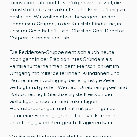
Innovation Lab ‚port F‘ verfolgen wir das Ziel, die
Kunststoffindustrie zukunfts- und kreislauffähig zu
gestalten. Wir wollen etwas bewegen – in der
Feddersen-Gruppe, in der Kunststoffindustrie, in
unserer Gesellschaft“, sagt Christian Gref, Director
Corporate Innovation Lab.
Die Feddersen-Gruppe sieht sich auch heute
noch ganz in der Tradition ihres Gründers als
Familienunternehmen, dem Menschlichkeit im
Umgang mit Mitarbeiter:innen, Kund:innen und
Partner:innen wichtig ist, das langfristige Ziele
verfolgt und großen Wert auf Unabhängigkeit und
Robustheit legt. Gleichzeitig stellt es sich den
vielfältigen aktuellen und zukünftigen
Herausforderungen und hat mit port F genau
dafür eine Einheit gegründet, die vollkommen
unabhängig vom Kerngeschäft agieren kann.
Vor diesem Hintergrund steht auch das nun