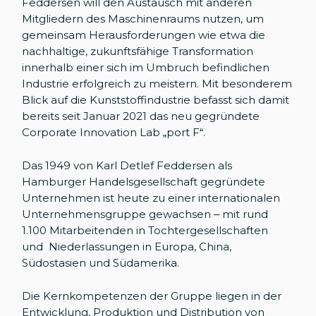
Feddersen will den Austausch mit anderen
Mitgliedern des Maschinenraums nutzen, um
gemeinsam Herausforderungen wie etwa die
nachhaltige, zukunftsfähige Transformation
innerhalb einer sich im Umbruch befindlichen
Industrie erfolgreich zu meistern. Mit besonderem
Blick auf die Kunststoffindustrie befasst sich damit
bereits seit Januar 2021 das neu gegründete
Corporate Innovation Lab „port F“.
Das 1949 von Karl Detlef Feddersen als
Hamburger Handelsgesellschaft gegründete
Unternehmen ist heute zu einer internationalen
Unternehmensgruppe gewachsen – mit rund
1.100 Mitarbeitenden in Tochtergesellschaften
und Niederlassungen in Europa, China,
Südostasien und Südamerika.
Die Kernkompetenzen der Gruppe liegen in der
Entwicklung, Produktion und Distribution von